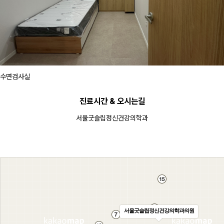
수면검사실
진료시간 & 오시는길
서울굿슬립정신건강의학과
서울굿슬립정신건강의학과의원