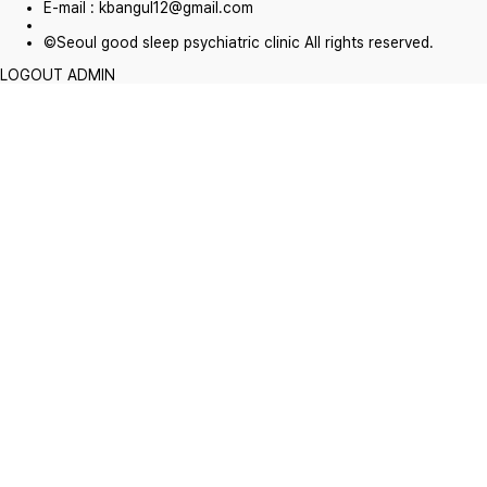
E-mail : kbangul12@gmail.com
©Seoul good sleep psychiatric clinic All rights reserved.
LOGOUT
ADMIN