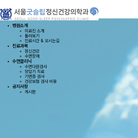
Toggle navigation
병원소개
의료진 소개
둘러보기
진료시간 & 오시는길
진료과목
정신건강
수면장애
수면클리닉
수면다원검사
양압기 치료
기면증 검사
건강보험 검사 비용
공지사항
게시판