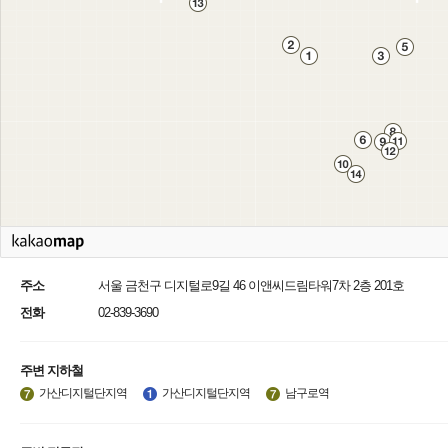
주소
서울 금천구 디지털로9길 46 이앤씨드림타워7차 2층 201호
전화
02-839-3690
주변 지하철
가산디지털단지역
가산디지털단지역
남구로역